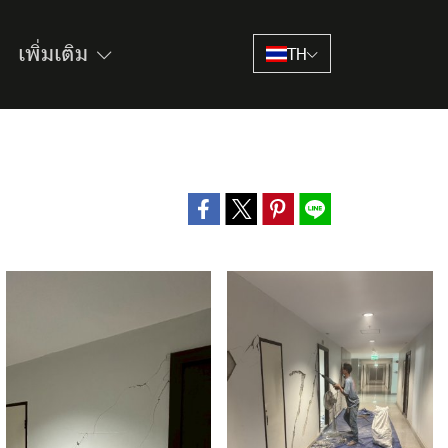
เพิ่มเติม
TH