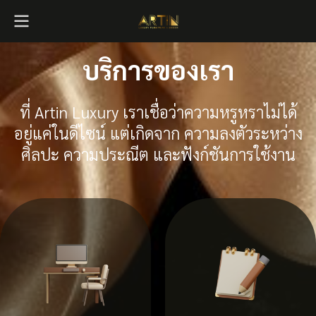
บริการของเรา
ที่ Artin Luxury เราเชื่อว่าความหรูหราไม่ได้
อยู่แค่ในดีไซน์ แต่เกิดจาก ความลงตัวระหว่าง
ศิลปะ ความประณีต และฟังก์ชันการใช้งาน