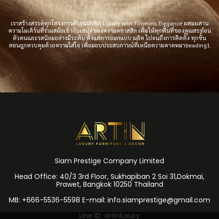
เราสร้างสรรค์ทุกโครงการด้วยแนวคิด Luxury with Timeless Elegance ผสมผสาน
ความโมเดิร์นที่ร่วมสมัยเข้ากับเสน่ห์ของความคลาสสิก เพื่อให้ทุกพื้นที่ของคุณสะท้อน
ตัวตนและรสนิยมอย่างมีระดับ ตั้งแต่การออกแบบ ผลิต ไปจนถึงการติดตั้ง ทุกขั้น
ตอนถูกควบคุมด้วยความใส่ใจ เพื่อมอบประสบการณ์ที่เหนือความคาดหมายeading1
Siam Prestige Company Limited
Head Office: 40/3 3rd Floor, Sukhapiban 2 Soi 31,Dokmai,
Prawet, Bangkok 10250 Thailand
MB: +666-5536-5598 E-mail: info.siamprestige@gmail.com
Line ID: artinluxury